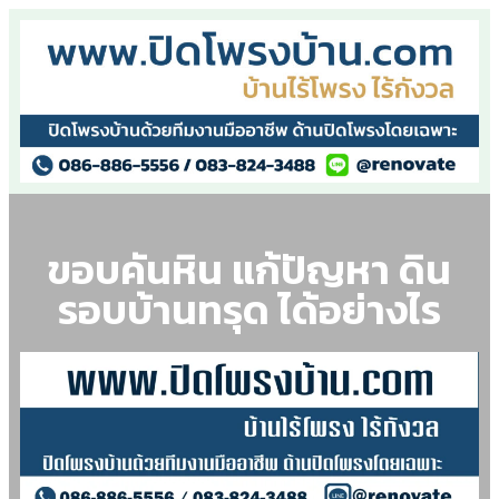
ขอบคันหิน แก้ปัญหา ดิน
รอบบ้านทรุด ได้อย่างไร