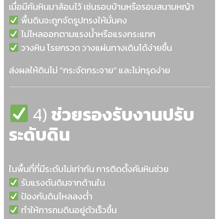
เมื่อมีคันหินมาล้อมไว้ เช่นรอบบ้านหรือรอบสนามหญ้า
พื้นดินจะถูกจัดรูปทรงให้มั่นคง
ไม่ไหลออกตามแรงน้ำหรือแรงกระแทก
วางหิน โรยกรวด วางแผ่นทางเดินได้ง่ายขึ้น
ส่งผลให้ดินไม่ “กระจัดกระจาย” และไม่ทรุดง่าย
4)
ช่วยรองรับงานปรับ
ระดับดิน
ในพื้นที่ที่มีระดับไม่เท่ากัน การติดตั้งคันหินช่วย
รับแรงดันดินจากด้านใน
ป้องกันดินไหลลงต่ำ
ทำให้การถมดินอยู่ตัวเร็วขึ้น