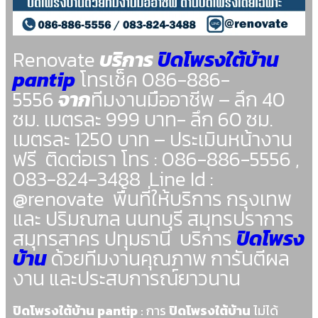
Renovate
บริการ
ปิดโพรงใต้บ้าน
pantip
โทรเช็ค 086-886-
5556
จาก
ทีมงานมืออาชีพ – ลึก 40
ซม. เมตรละ 999 บาท- ลึก 60 ซม.
เมตรละ 1250 บาท – ประเมินหน้างาน
ฟรี ติดต่อเรา โทร : 086-886-5556 ,
083-824-3488 Line Id :
@renovate พื้นที่ให้บริการ กรุงเทพ
และ ปริมณฑล นนทบุรี สมุทรปราการ
สมุทรสาคร ปทุมธานี บริการ
ปิดโพรง
บ้าน
ด้วยทีมงานคุณภาพ การันตีผล
งาน และประสบการณ์ยาวนาน
ปิดโพรงใต้บ้าน pantip
: การ
ปิดโพรงใต้บ้าน
ไม่ได้