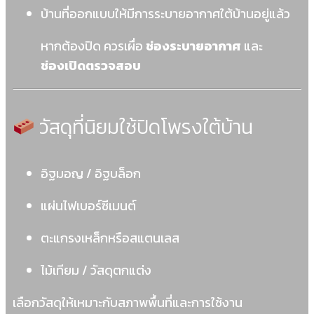
บ้านที่ออกแบบให้มีการระบายอากาศใต้บ้านอยู่แล้ว
หากต้องปิด ควรเผื่อ
ช่องระบายอากาศ
และ
ช่องเปิดตรวจสอบ
วัสดุที่นิยมใช้ปิดโพรงใต้บ้าน
อิฐมอญ / อิฐบล็อก
แผ่นไฟเบอร์ซีเมนต์
ตะแกรงเหล็กหรือสแตนเลส
ไม้เทียม / วัสดุตกแต่ง
เลือกวัสดุให้เหมาะกับสภาพพื้นที่และการใช้งาน