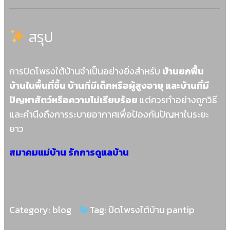
สรุป
การปิดโพรงใต้บ้านจำเป็นอย่างยิ่งสำหรับ
บ้านยกพื้น
บ้านในพื้นที่ชื้น บ้านที่มีเด็กหรือผู้สูงอายุ และบ้านที่มี
ปัญหาสัตว์หรือความไม่เรียบร้อย
แต่ควรทำอย่างถูกวิธี
และคำนึงถึงการระบายอากาศเพื่อป้องกันปัญหาในระยะ
ยาว
สมาคมแม่บ้าน รักการดูแลบ้าน
Category:
blog
Tag:
ปิดโพรงใต้บ้าน pantip