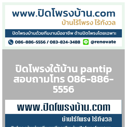
ปิดโพรงใต้บ้าน pantip
สอบถามโทร 086-886-
5556