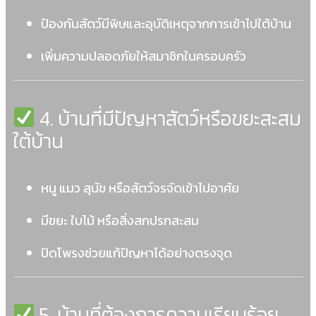
ป้องกันสัตว์มีพิษและอุบัติเหตุจากการเข้าไปใต้บ้าน
เพิ่มความปลอดภัยให้สมาชิกในครอบครัว
4. บ้านที่มีปัญหาสัตว์หรือขยะสะสม
ใต้บ้าน
หนู แมว สุนัข หรือสัตว์จรจัดเข้าไปอาศัย
มีขยะ ใบไม้ หรือสิ่งสกปรกสะสม
ปิดโพรงช่วยแก้ปัญหาได้อย่างตรงจุด
5. บ้านที่ต้องการความเรียบร้อย