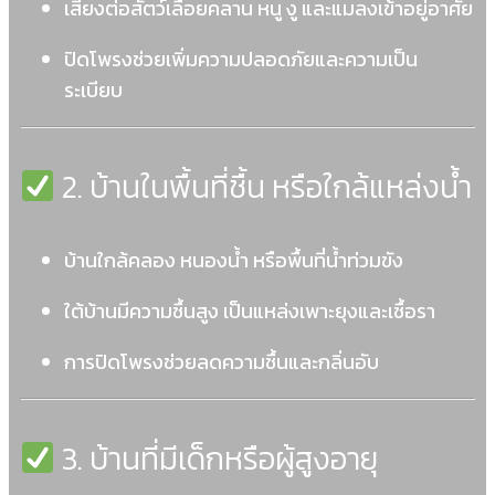
เสี่ยงต่อสัตว์เลื้อยคลาน หนู งู และแมลงเข้าอยู่อาศัย
ปิดโพรงช่วยเพิ่มความปลอดภัยและความเป็น
ระเบียบ
2. บ้านในพื้นที่ชื้น หรือใกล้แหล่งน้ำ
บ้านใกล้คลอง หนองน้ำ หรือพื้นที่น้ำท่วมขัง
ใต้บ้านมีความชื้นสูง เป็นแหล่งเพาะยุงและเชื้อรา
การปิดโพรงช่วยลดความชื้นและกลิ่นอับ
3. บ้านที่มีเด็กหรือผู้สูงอายุ