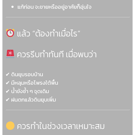
แก้ก่อน จะขายหรืออยู่อาศัยก็อุ่นใจ
แล้ว “ต้องทำเมื่อไร”
ควรรีบทำทันที เมื่อพบว่า
✔ ดินยุบรอบบ้าน
✔ มีหลุมหรือโพรงใต้พื้น
✔ น้ำขังซ้ำ ๆ จุดเดิม
✔ ฝนตกแล้วดินยุบเพิ่ม
ควรทำในช่วงเวลาเหมาะสม