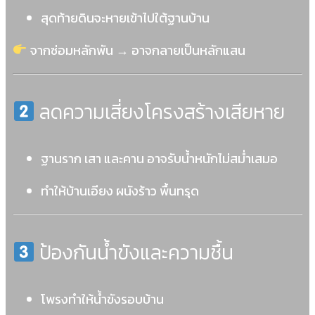
สุดท้ายดินจะหายเข้าไปใต้ฐานบ้าน
จากซ่อมหลักพัน → อาจกลายเป็นหลักแสน
ลดความเสี่ยงโครงสร้างเสียหาย
ฐานราก เสา และคาน อาจรับน้ำหนักไม่สม่ำเสมอ
ทำให้บ้านเอียง ผนังร้าว พื้นทรุด
ป้องกันน้ำขังและความชื้น
โพรงทำให้น้ำขังรอบบ้าน