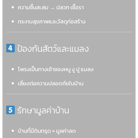
ความชื้นสะสม → ปลวก เชื้อรา
กระทบสุขภาพและวัสดุก่อสร้าง
ป้องกันสัตว์และแมลง
โพรงเป็นทางเข้าของหนู งู ปู แมลง
เสี่ยงต่อความปลอดภัยในบ้าน
รักษามูลค่าบ้าน
บ้านที่มีดินทรุด = มูลค่าลด