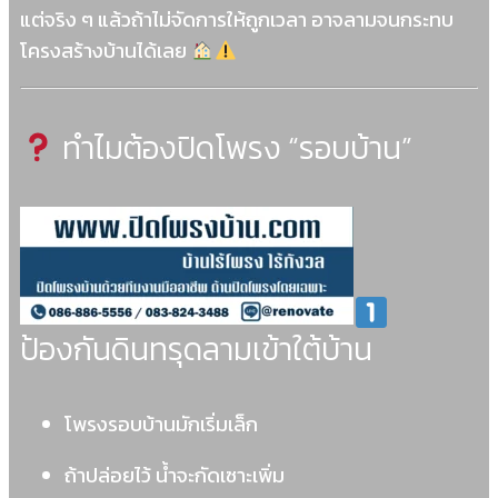
แต่จริง ๆ แล้วถ้าไม่จัดการให้ถูกเวลา อาจลามจนกระทบ
โครงสร้างบ้านได้เลย
ทำไมต้องปิดโพรง “รอบบ้าน”
ป้องกันดินทรุดลามเข้าใต้บ้าน
โพรงรอบบ้านมักเริ่มเล็ก
ถ้าปล่อยไว้ น้ำจะกัดเซาะเพิ่ม