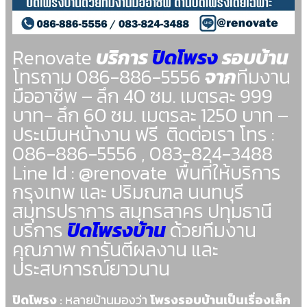
Renovate
บริการ
ปิดโพรง
รอบบ้าน
โทรถาม 086-886-5556
จาก
ทีมงาน
มืออาชีพ – ลึก 40 ซม. เมตรละ 999
บาท- ลึก 60 ซม. เมตรละ 1250 บาท –
ประเมินหน้างาน ฟรี ติดต่อเรา โทร :
086-886-5556 , 083-824-3488
Line Id : @renovate พื้นที่ให้บริการ
กรุงเทพ และ ปริมณฑล นนทบุรี
สมุทรปราการ สมุทรสาคร ปทุมธานี
บริการ
ปิดโพรงบ้าน
ด้วยทีมงาน
คุณภาพ การันตีผลงาน และ
ประสบการณ์ยาวนาน
ปิดโพรง
: หลายบ้านมองว่า
โพรงรอบบ้านเป็นเรื่องเล็ก