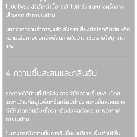
ไม่ปิดโพรง สัตว์เหล่านี้อาจเข้าไปทำรัง และบางครั้งอาจ
เล็ดลอดเข้าภายในบ้าน
นอกจากความรำคาญแล้ว ยังอาจเสี่ยงต่อโรคติดต่อ หรือ
ความเสียหายต่อทรัพย์สินภายในบ้าน เช่น สายไฟถูกกัด
แทะ
4. ความชื้นสะสมและกลิ่นอับ
ช่องว่างใต้บ้านที่เปิดโล่ง อาจทำให้ความชื้นสะสม โดย
เฉพาะบ้านที่อยู่ในพื้นที่ชื้นหรือมีน้ำขัง ความชื้นสะสมอาจ
ทำให้เกิดกลิ่นอับ เชื้อรา หรือส่งผลต่อคุณภาพอากาศ
ภายในบ้าน
ในบางกรณี ความชื้นอาจซึมขึ้นมาบริเวณพื้น ทำให้พื้น