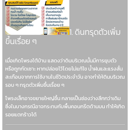
1. ดินทรุดตัวเพิ่ม
ขึ้นเรื่อย ๆ
เมื่อเกิดโพรงใต้บ้าน แสดงว่าดินบริเวณนั้นมีการยุบตัว
หรือถูกกัดเซาะ หากปล่อยไว้โดยไม่แก้ไข น้ำฝนและแรงสั่น
สะเทือนจากการใช้งานในชีวิตประจำวัน อาจทำให้ดินบริเวณ
รอบ ๆ ทรุดตัวเพิ่มขึ้นเรื่อย ๆ
โพรงเล็กอาจขยายใหญ่ขึ้น กลายเป็นช่องว่างลึกกว่าเดิม
ซึ่งในบางกรณีอาจกระทบกับพื้นคอนกรีตด้านบน ทำให้เกิด
รอยแตกร้าวได้