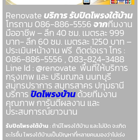
Renovate
บริการ รับปิดโพรงใต้บ้าน
โทรถาม 086-886-5556
จาก
ทีมงาน
มืออาชีพ – ลึก 40 ซม. เมตรละ 999
บาท- ลึก 60 ซม. เมตรละ 1250 บาท –
ประเมินหน้างาน ฟรี ติดต่อเรา โทร :
086-886-5556 , 083-824-3488
Line Id : @renovate พื้นที่ให้บริการ
กรุงเทพ และ ปริมณฑล นนทบุรี
สมุทรปราการ สมุทรสาคร ปทุมธานี
บริการ
ปิดโพรงบ้าน
ด้วยทีมงาน
คุณภาพ การันตีผลงาน และ
ประสบการณ์ยาวนาน
รับปิดโพรงใต้บ้าน
: ถ้ามีโพรงใต้บ้าน และไม่ปิด จะเกิด
อะไรขึ้น โพรงใต้บ้านเป็นปัญหาที่หลายคนมองว่าไม่เร่ง