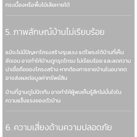
กระเบื้องหรือพื้นไม้เสียหายได้
5. ภาพลักษณ์บ้านไม่เรียบร้อย
แม้จะไม่มีปัญหาโครงสร้างรุนแรง แต่โพรงใต้บ้านที่เห็น
ชัดเจน อาจทำให้บ้านดูทรุดโทรม ไม่เรียบร้อย และลดความ
น่าเชื่อถือของโครงสร้าง หากต้องการขายบ้านในอนาคต
อาจส่งผลต่อมูลค่าทรัพย์สิน
บ้านที่ฐานดูไม่ปิดทึบ อาจทำให้ผู้พบเห็นรู้สึกไม่มั่นใจใน
ความแข็งแรงของตัวบ้าน
6. ความเสี่ยงด้านความปลอดภัย