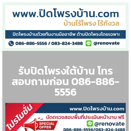
รับปิดโพรงใต้บ้าน โทร
สอบถามก่อน 086-886-
5556