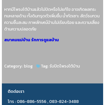
หากมีโพรงใต้บ้านแล้วไม่ปิดหรือไม่แก้ไข อาจเกิดผลกระ
ทบหลายด้าน ทั้งดินทรุดตัวเพิ่มขึ้น น้ำกัดเซาะ สัตว์รบกวน
ความชื้นสะสม ภาพลักษณ์บ้านไม่เรียบร้อย และความเสี่ยง
ด้านความปลอดภัย
สมาคมแม่บ้าน รักการดูแลบ้าน
Category:
blog
Tag:
รับปิดโพรงใต้บ้าน
ติดต่อเรา
โทร : 086-886-5556 , 083-824-3488