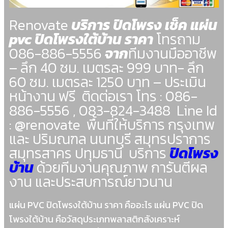
Renovate
บริการ ปิดโพรง เช็ค แผ่น
pvc ปิดโพรงใต้บ้าน ราคา
โทรถาม
086-886-5556
จาก
ทีมงานมืออาชีพ
– ลึก 40 ซม. เมตรละ 999 บาท- ลึก
60 ซม. เมตรละ 1250 บาท – ประเมิน
หน้างาน ฟรี ติดต่อเรา โทร : 086-
886-5556 , 083-824-3488 Line Id
: @renovate พื้นที่ให้บริการ กรุงเทพ
และ ปริมณฑล นนทบุรี สมุทรปราการ
สมุทรสาคร ปทุมธานี บริการ
ปิดโพรง
บ้าน
ด้วยทีมงานคุณภาพ การันตีผล
งาน และประสบการณ์ยาวนาน
แผ่น PVC ปิดโพรงใต้บ้าน ราคา คืออะไร แผ่น PVC ปิด
โพรงใต้บ้าน คือวัสดุประเภทพลาสติกสังเคราะห์