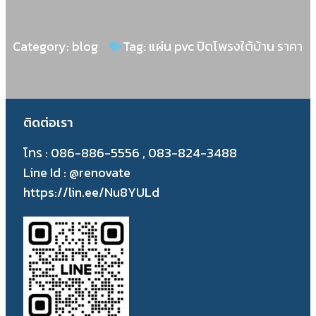
Category:
blog
Tag:
แผ่น pvc ปิดโพรงใต้บ้าน ราคา
ติดต่อเรา
โทร : 086-886-5556 , 083-824-3488
Line Id : @renovate
https://lin.ee/Nu8YULd