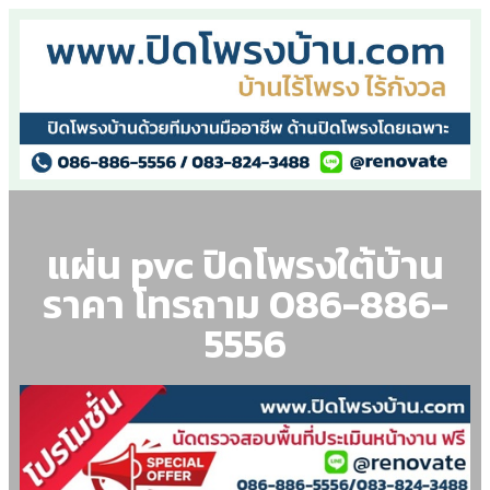
แผ่น pvc ปิดโพรงใต้บ้าน
ราคา โทรถาม 086-886-
5556