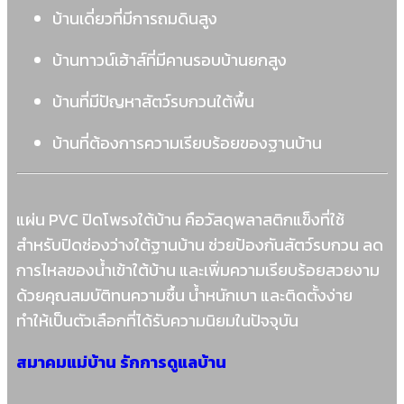
บ้านเดี่ยวที่มีการถมดินสูง
บ้านทาวน์เฮ้าส์ที่มีคานรอบบ้านยกสูง
บ้านที่มีปัญหาสัตว์รบกวนใต้พื้น
บ้านที่ต้องการความเรียบร้อยของฐานบ้าน
แผ่น PVC ปิดโพรงใต้บ้าน คือวัสดุพลาสติกแข็งที่ใช้
สำหรับปิดช่องว่างใต้ฐานบ้าน ช่วยป้องกันสัตว์รบกวน ลด
การไหลของน้ำเข้าใต้บ้าน และเพิ่มความเรียบร้อยสวยงาม
ด้วยคุณสมบัติทนความชื้น น้ำหนักเบา และติดตั้งง่าย
ทำให้เป็นตัวเลือกที่ได้รับความนิยมในปัจจุบัน
สมาคมแม่บ้าน รักการดูแลบ้าน