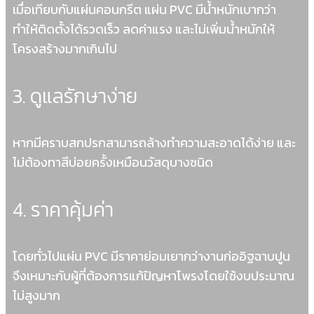
เมื่อเทียบกับแผ่นคอนกรีต แผ่น PVC มีน้ำหนักเบากว่า
ทำให้ติดตั้งได้รวดเร็ว ลดค่าแรง และไม่เพิ่มน้ำหนักให้
โครงสร้างมากเกินไป
3. ดูแลรักษาง่าย
หากมีคราบสกปรกสามารถล้างทำความสะอาดได้ง่าย และ
ไม่ต้องทาสีบ่อยครั้งเหมือนวัสดุบางชนิด
4. ราคาคุ้มค่า
โดยทั่วไปแผ่น PVC มีราคาย่อมเยากว่างานก่ออิฐฉาบปูน
จึงเหมาะกับผู้ที่ต้องการแก้ปัญหาโพรงโดยใช้งบประมาณ
ไม่สูงมาก