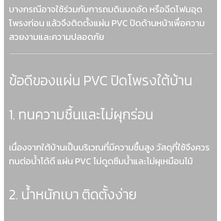
บางกรณีอาจใช้ร่วมกับการถมดินบดอัด หรือฉีดโฟมอุด
โพรงก่อน แล้วจึงติดตั้งแผ่น PVC ปิดด้านหน้าเพื่อความ
สวยงามและความปลอดภัย
ข้อดีของแผ่น PVC ปิดโพรงใต้บ้าน
1. ทนความชื้นและไม่ผุกร่อน
เนื่องจากใต้บ้านเป็นบริเวณที่มีความชื้นสูง วัสดุที่ใช้จึงควร
ทนต่อน้ำได้ดี แผ่น PVC ไม่ดูดซึมน้ำและไม่ผุเหมือนไม้
2. น้ำหนักเบา ติดตั้งง่าย