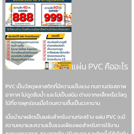
แผ่น PVC คืออะไร
PVC เป็นวัสดุพลาสติกที่มีความแข็งแรง ทนทานต่อสภาพ
อากาศ ไม่ดูดซึมน้ำ และไม่เป็นสนิม ต่างจากเหล็กหรือวัสดุ
ไม้ที่อาจผุกร่อนเมื่อโดนความชื้นเป็นเวลานาน
เมื่อนำมาผลิตเป็นแผ่นสำหรับงานก่อสร้าง แผ่น PVC จะมี
ความหนาและความแข็งแรงเพียงพอสำหรับการใช้งาน
ภายนอกอาคาร สามารถตัด ปรับขนาด และติดตั้งให้เข้ากับ