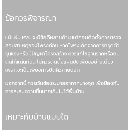
ข้อควรพิจารณา
แม้แผ่น PVC จะมีข้อดีหลายด้าน แต่ก่อนติดตั้งควรตรวจ
สอบสาเหตุของโพรงก่อน หากโพรงเกิดจากการทรุดตัว
รุนแรงหรือมีปัญหาโครงสร้าง ควรแก้ไขฐานรากหรือถม
ดินให้แน่นก่อน ไม่ควรติดตั้งแผ่นปิดเพียงอย่างเดียว
เพราะจะเป็นเพียงการปิดผิวภายนอก
นอกจากนี้ ควรเว้นช่องระบายอากาศบางจุด เพื่อป้องกัน
การสะสมความชื้นมากเกินไปใต้พื้นบ้าน
เหมาะกับบ้านแบบใด