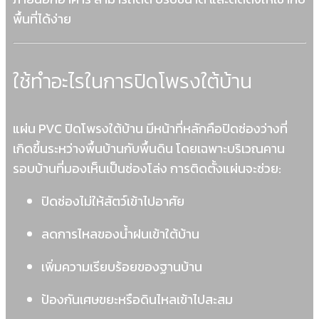
พื้นที่ได้ง่าย
ใช้ทำอะไรในการปิดโพรงใต้บ้าน
แผ่น PVC ปิดโพรงใต้บ้าน มีหน้าที่หลักคือปิดช่องว่างที่
เกิดขึ้นระหว่างพื้นบ้านกับพื้นดิน โดยเฉพาะบริเวณคาน
รอบบ้านที่มองเห็นเป็นช่องโล่ง การติดตั้งแผ่นจะช่วย:
ปิดช่องไม่ให้สัตว์เข้าไปอาศัย
ลดการไหลของน้ำฝนเข้าใต้บ้าน
เพิ่มความเรียบร้อยของฐานบ้าน
ป้องกันเศษขยะหรือดินไหลเข้าไปสะสม