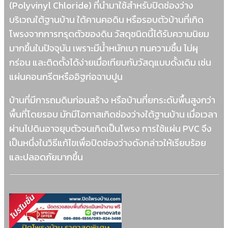
(Polyvinyl Chloride) ที่นำมาใช้สำหรับปิดช่องว่าง
บริเวณใต้ฐานบ้าน ใต้คานคอดิน หรือรอบตัวบ้านที่เกิด
โพรงจากการทรุดตัวของดิน วัสดุชนิดนี้ได้รับความนิยม
มากขึ้นในปัจจุบัน เพราะมีน้ำหนักเบา ทนความชื้น ไม่ผุ
กร่อน และติดตั้งได้ง่ายเมื่อเทียบกับวัสดุแบบดั้งเดิม เช่น
แผ่นคอนกรีตหรืออิฐก่อฉาบปูน
บ้านที่มีการถมดินก่อนสร้าง หรือบ้านที่ยกระดับพื้นสูงกว่า
พื้นที่โดยรอบ มักมีโอกาสเกิดช่องว่างใต้ฐานบ้าน เมื่อเวลา
ผ่านไปดินอาจยุบตัวจนเกิดเป็นโพรง การใช้แผ่น PVC จึง
เป็นหนึ่งในวิธีแก้ไขเพื่อปิดช่องว่างดังกล่าวให้เรียบร้อย
และปลอดภัยมากขึ้น