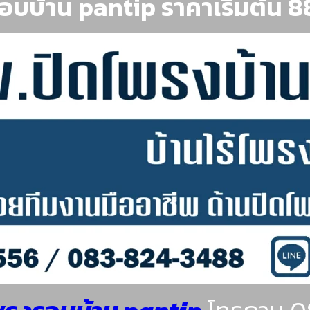
อบบ้าน pantip ราคาเริ่มต้น 