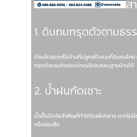
สา
1. ดินถมทรุดตัวตามธร
บ้านจัดสรรหรือบ้านที่ปลูกสร้างบนที่ดินถมใหม่
ทรุดตัวและเกิดช่องว่างบริเวณรอบฐานบ้านได้
2. น้ำฝนกัดเซาะ
น้ำเป็นปัจจัยสำคัญที่ทำให้ดินพังทลาย หากไม่
หรือร่องลึก