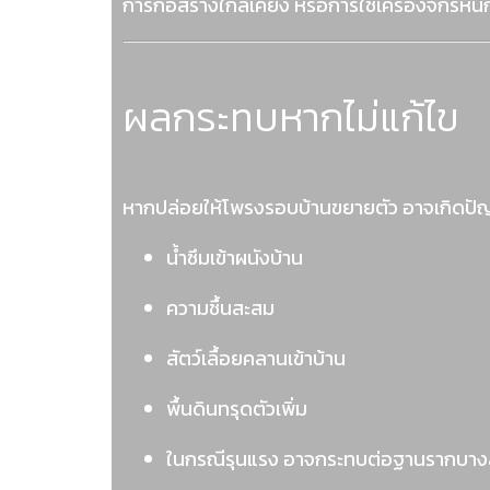
การก่อสร้างใกล้เคียง หรือการใช้เครื่องจักรหน
ผลกระทบหากไม่แก้ไข
หากปล่อยให้โพรงรอบบ้านขยายตัว อาจเกิดปั
น้ำซึมเข้าผนังบ้าน
ความชื้นสะสม
สัตว์เลื้อยคลานเข้าบ้าน
พื้นดินทรุดตัวเพิ่ม
ในกรณีรุนแรง อาจกระทบต่อฐานรากบาง