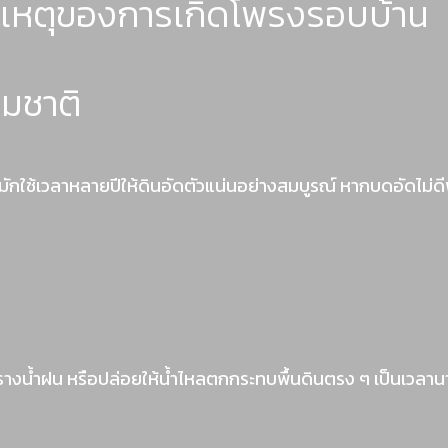
เหตุของการเกิดโพรงรอบบ้าน
รมชาติ
 มักใช้เวลาหลายปีให้ดินอัดตัวแน่นอย่างสมบูรณ์ หากบดอัดไม่ด
มีรางน้ำฝน หรือปล่อยให้น้ำไหลตกกระทบพื้นดินตรง ๆ เป็นเวลา