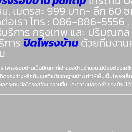
พรงรอบบ้าน pantip
โทรถาม 
ซม. เมตรละ 999 บาท- ลึก 60 ซ
ิดต่อเรา โทร : 086-886-5556
่ให้บริการ กรุงเทพ และ ปริมณฑ
ริการ
ปิดโพรงบ้าน
ด้วยทีมงาน
น
ร โพรงรอบบ้านเป็นปัญหาที่เจ้าของบ้านจำนวนไม่น้อยต้องเผชิ
นไปอาจเกิดช่องว่างหรือดินยุบตัวบริเวณฐานบ้าน ทำให้เห็นเป็นโพร
งผลกระทบต่อโครงสร้าง ความชื้น และความปลอดภัยของบ้านได้