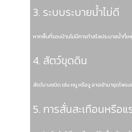
3. ระบบระบายน้ำไม่ดี
หากพื้นที่รอบบ้านไม่มีการทำสโลประบายน้ำที่เห
4. สัตว์ขุดดิน
สัตว์บางชนิด เช่น หนู หรืองู อาจเข้ามาขุดโพร
5. การสั่นสะเทือนหรือ