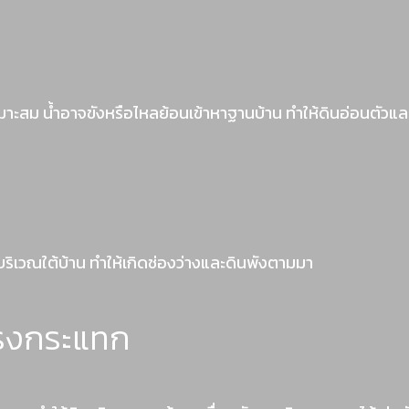
มาะสม น้ำอาจขังหรือไหลย้อนเข้าหาฐานบ้าน ทำให้ดินอ่อนตัวและ
งบริเวณใต้บ้าน ทำให้เกิดช่องว่างและดินพังตามมา
แรงกระแทก