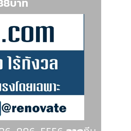
888บาท