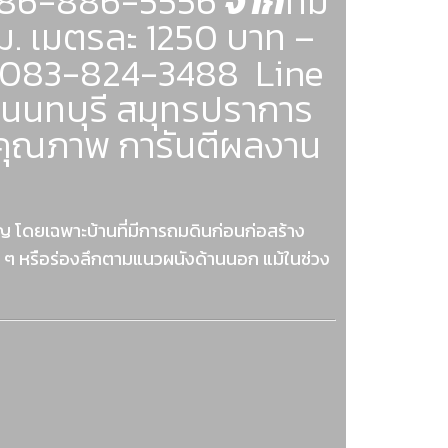
086-886-5556
จาก
ทีม
ม. เมตรละ 1250 บาท –
 , 083-824-3488 Line
ล นนทบุรี สมุทรปราการ
คุณภาพ การันตีผลงาน
ญ โดยเฉพาะบ้านที่มีการถมดินก่อนก่อสร้าง
งเล็ก ๆ หรือร่องลึกตามแนวผนังด้านนอก แม้ในช่วง