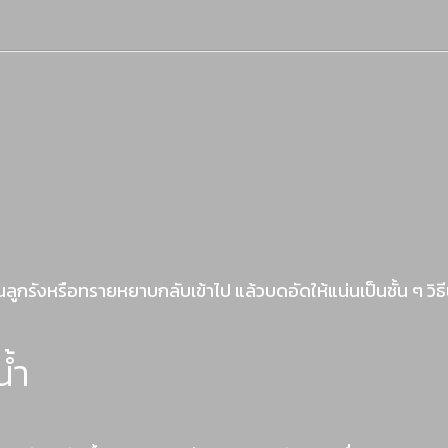
ังหรือทรายหยาบกลับเข้าไป แล้วบดอัดให้แน่นเป็นชั้น ๆ วิธีน
้ำ