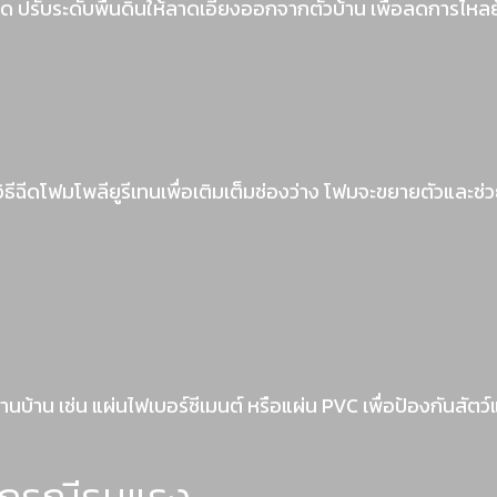
ุด ปรับระดับพื้นดินให้ลาดเอียงออกจากตัวบ้าน เพื่อลดการไหล
ิธีฉีดโฟมโพลียูรีเทนเพื่อเติมเต็มช่องว่าง โฟมจะขยายตัวและช่ว
านบ้าน เช่น แผ่นไฟเบอร์ซีเมนต์ หรือแผ่น PVC เพื่อป้องกันสั
ในกรณีรุนแรง