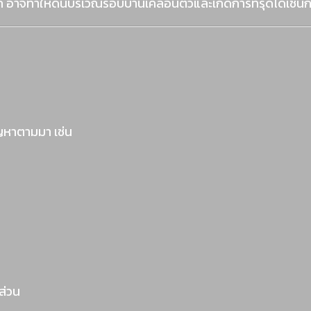
ัก อาจทำให้ดินบริเวณรอบบ้านเคลื่อนตัวและเกิดการทรุดได้เช่นก
ญหาตามมา เช่น
ส่วน