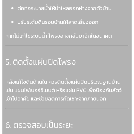
ต่อท่อระบายน้ำให้น้ำไหลออกห่างจากตัวบ้าน
ปรับระดับดินรอบบ้านให้ลาดเอียงออก
หากไม่แก้ไขระบบน้ำ โพรงอาจกลับมาอีกในอนาคต
5. ติดตั้งแผ่นปิดโพรง
หลังแก้ไขดินด้านใน ควรติดตั้งแผ่นปิดบริเวณฐานบ้าน
เช่น แผ่นไฟเบอร์ซีเมนต์ หรือแผ่น PVC เพื่อป้องกันสัตว์
เข้าไปอาศัย และช่วยลดการกัดเซาะจากภายนอก
6. ตรวจสอบเป็นระยะ