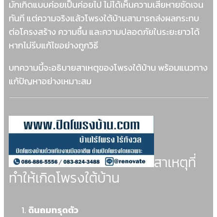
มักเกิดแบบค่อยเป็นค่อยไป ไม่ได้เห็นความเสียหายชัดเจน
ทันที แต่ความจริงแล้วโพรงใต้บ้านสามารถส่งผลกระทบ
ต่อโครงสร้าง ความชื้น และความปลอดภัยในระยะยาวได้
หากไม่รีบแก้ไขอย่างถูกวิธี
บทความนี้จะอธิบายสาเหตุของโพรงใต้บ้าน พร้อมแนวทาง
แก้ปัญหาอย่างเหมาะสม
สาเหตุที่
ทำให้เกิดโพรงใต้บ้าน
ดินถมทรุดตัว