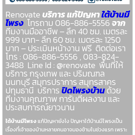
Renovate
บริการ แก้ปัญหา
ใต้บ้านมี
โพรง
โทรถาม 086-886-5556
จาก
ทีมงานมืออาชีพ – ลึก 40 ซม. เมตรละ
999 บาท- ลึก 60 ซม. เมตรละ 1250
บาท – ประเมินหน้างาน ฟรี ติดต่อเรา
โทร : 086-886-5556 , 083-824-
3488 Line Id : @renovate พื้นที่ให้
บริการ กรุงเทพ และ ปริมณฑล
นนทบุรี สมุทรปราการ สมุทรสาคร
ปทุมธานี บริการ
ปิดโพรงบ้าน
ด้วย
ทีมงานคุณภาพ การันตีผลงาน และ
ประสบการณ์ยาวนาน
ใต้บ้านมีโพรง
แก้ปัญหายังไง ปัญหาใต้บ้านมีโพรงเป็น
เรื่องที่เจ้าของบ้านหลายคนอาจมองข้ามในช่วงแรก เพราะ