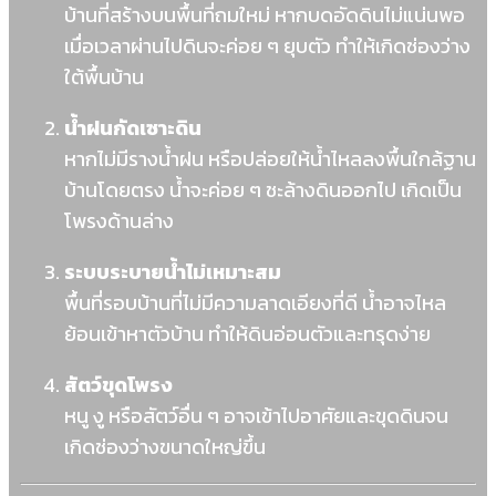
บ้านที่สร้างบนพื้นที่ถมใหม่ หากบดอัดดินไม่แน่นพอ
เมื่อเวลาผ่านไปดินจะค่อย ๆ ยุบตัว ทำให้เกิดช่องว่าง
ใต้พื้นบ้าน
น้ำฝนกัดเซาะดิน
หากไม่มีรางน้ำฝน หรือปล่อยให้น้ำไหลลงพื้นใกล้ฐาน
บ้านโดยตรง น้ำจะค่อย ๆ ชะล้างดินออกไป เกิดเป็น
โพรงด้านล่าง
ระบบระบายน้ำไม่เหมาะสม
พื้นที่รอบบ้านที่ไม่มีความลาดเอียงที่ดี น้ำอาจไหล
ย้อนเข้าหาตัวบ้าน ทำให้ดินอ่อนตัวและทรุดง่าย
สัตว์ขุดโพรง
หนู งู หรือสัตว์อื่น ๆ อาจเข้าไปอาศัยและขุดดินจน
เกิดช่องว่างขนาดใหญ่ขึ้น