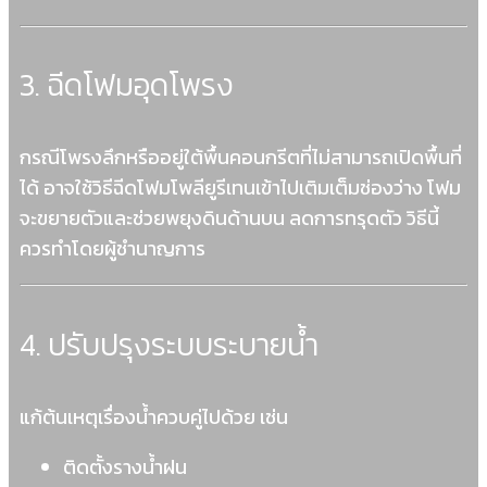
3. ฉีดโฟมอุดโพรง
กรณีโพรงลึกหรืออยู่ใต้พื้นคอนกรีตที่ไม่สามารถเปิดพื้นที่
ได้ อาจใช้วิธีฉีดโฟมโพลียูรีเทนเข้าไปเติมเต็มช่องว่าง โฟม
จะขยายตัวและช่วยพยุงดินด้านบน ลดการทรุดตัว วิธีนี้
ควรทำโดยผู้ชำนาญการ
4. ปรับปรุงระบบระบายน้ำ
แก้ต้นเหตุเรื่องน้ำควบคู่ไปด้วย เช่น
ติดตั้งรางน้ำฝน