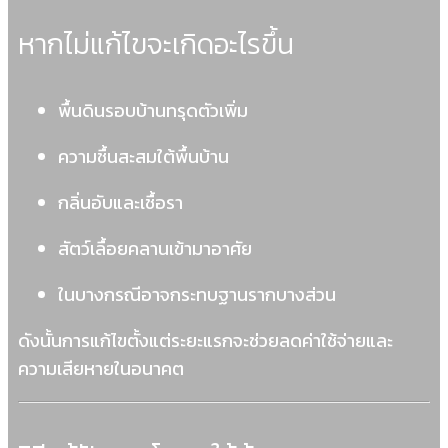
หากไม่แก้ไขจะเกิดอะไรขึ้น
พื้นดินรอบบ้านทรุดตัวเพิ่ม
ความชื้นสะสมใต้พื้นบ้าน
กลิ่นอับและเชื้อรา
สัตว์เลื้อยคลานเข้ามาอาศัย
ในบางกรณีอาจกระทบฐานรากบางส่วน
ดังนั้นการแก้ไขตั้งแต่ระยะแรกจะช่วยลดค่าใช้จ่ายและ
ความเสียหายในอนาคต