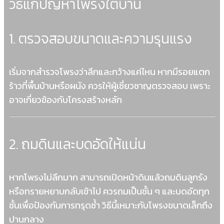
วิธีแก้ปัญหาโพรงใต้บ้าน
1. ตรวจสอบขนาดและความรุนแรง
เริ่มจากสำรวจโพรงว่าลึกและกว้างแค่ไหน หากมีรอยแตก
ร้าวที่พื้นบ้านหรือผนัง ควรให้ผู้เชี่ยวชาญตรวจสอบ เพราะ
อาจเกี่ยวข้องกับโครงสร้างหลัก
2. ถมดินและบดอัดให้แน่น
หากโพรงไม่ลึกมาก สามารถเปิดหน้าดินแล้วถมดินลูกรัง
หรือทรายหยาบกลับเข้าไป ควรถมเป็นชั้น ๆ และบดอัดทุก
ชั้นเพื่อป้องกันการทรุดซ้ำ วิธีนี้เหมาะกับโพรงขนาดเล็กถึง
ปานกลาง