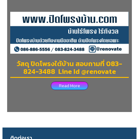
วัสดุ ปิดโพรงใต้บ้าน สอบถามที่ 083-
824-3488 Line Id @renovate
Read More
ติดต่อเรา